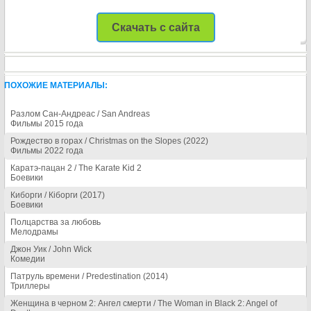
Скачать с сайта
ПОХОЖИЕ МАТЕРИАЛЫ:
Разлом Сан-Андреас / San Andreas
Фильмы 2015 года
Рождество в горах / Christmas on the Slopes (2022)
Фильмы 2022 года
Каратэ-пацан 2 / The Karate Kid 2
Боевики
Киборги / Кіборги (2017)
Боевики
Полцарства за любовь
Мелодрамы
Джон Уик / John Wick
Комедии
Патруль времени / Predestination (2014)
Триллеры
Женщина в черном 2: Ангел смерти / The Woman in Black 2: Angel of