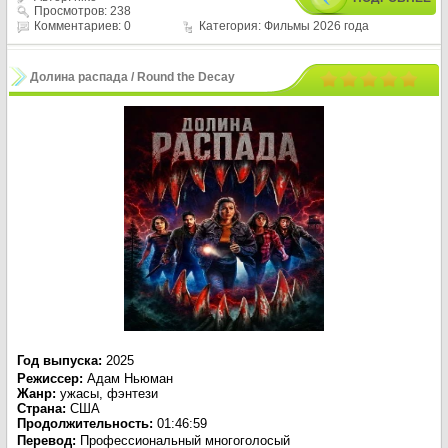
Просмотров: 238
Комментариев: 0
Категория:
Фильмы 2026 года
Долина распада / Round the Decay
(2025)
Год выпуска
:
2025
Режиссер
:
Адам Ньюман
Жанр
:
ужасы, фэнтези
Страна:
США
Продолжительность:
01:46:59
Перевод:
Профессиональный многоголосый