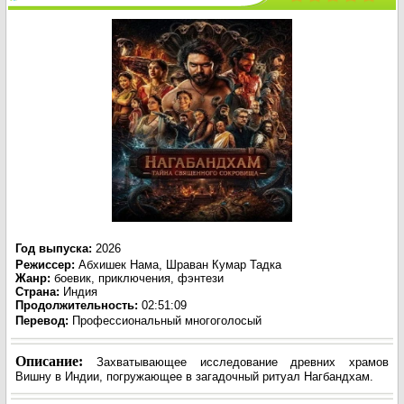
сокровища / Nagabandham - The Secret
Treasure (2026)
Год выпуска
:
2026
Режиссер
:
Абхишек Нама, Шраван Кумар Тадка
Жанр
:
боевик, приключения, фэнтези
Страна:
Индия
Продолжительность:
02:51:09
Перевод:
Профессиональный многоголосый
Описание:
Захватывающее исследование древних храмов
Вишну в Индии, погружающее в загадочный ритуал Нагбандхам.