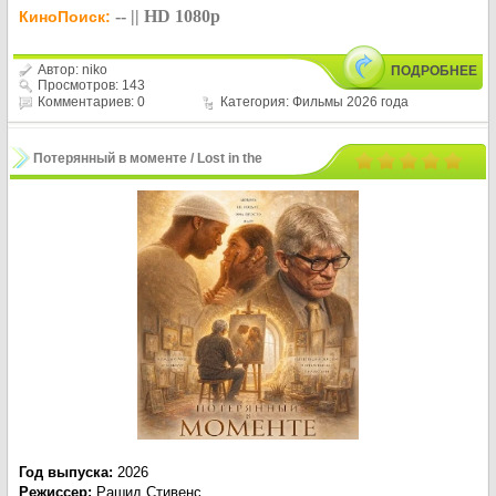
-- || HD 1080p
КиноПоиск:
Автор:
niko
ПОДРОБНЕЕ
Просмотров: 143
Комментариев: 0
Категория:
Фильмы 2026 года
Потерянный в моменте / Lost in the
Moment (2026)
Год выпуска
:
2026
Режиссер
:
Рашид Стивенс