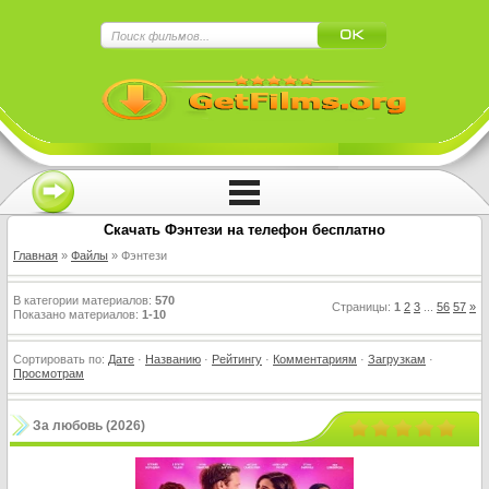
Скачать Фэнтези на телефон бесплатно
Главная
»
Файлы
» Фэнтези
В категории материалов
:
570
Страницы
:
1
2
3
...
56
57
»
Показано материалов
:
1-10
Сортировать по
:
Дате
·
Названию
·
Рейтингу
·
Комментариям
·
Загрузкам
·
Просмотрам
За любовь (2026)