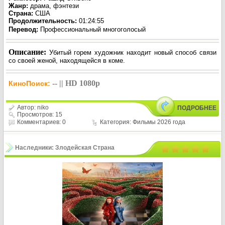
Жанр
:
драма, фэнтези
Страна:
США
Продолжительность:
01:24:55
Перевод:
Профессиональный многоголосый
Описание:
Убитый горем художник находит новый способ связи
со своей женой, находящейся в коме.
-- || HD 1080p
КиноПоиск:
Автор:
niko
ПОДРОБНЕЕ
Просмотров: 15
Комментариев: 0
Категория:
Фильмы 2026 года
Наследники: Злодейская Страна
Чудес / Descendants: Wicked
Wonderland (2026)