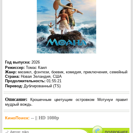
Год выпуска
:
2026
Режиссер
:
Томас Каил
Жанр
:
мюзикл, фэнтези, боевик, комедия, приключения, семейный
Страна:
Новая Зеландия, США
Продолжительность:
01:55:21
Перевод:
Дублированный (TS)
Описание:
Крошечным цветущим островком Мотунуи правит
мудрый вождь.
-- || HD 1080p
КиноПоиск:
Автор:
niko
ПОДРОБНЕЕ