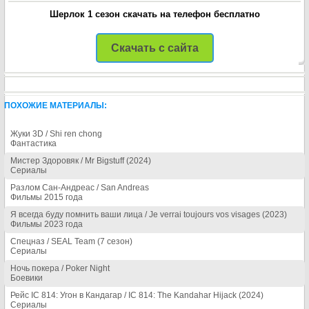
Шерлок 1 сезон скачать на телефон бесплатно
Скачать с сайта
ПОХОЖИЕ МАТЕРИАЛЫ:
Жуки 3D / Shi ren chong
Фантастика
Мистер Здоровяк / Mr Bigstuff (2024)
Сериалы
Разлом Сан-Андреас / San Andreas
Фильмы 2015 года
Я всегда буду помнить ваши лица / Je verrai toujours vos visages (2023)
Фильмы 2023 года
Спецназ / SEAL Team (7 сезон)
Сериалы
Ночь покера / Poker Night
Боевики
Рейс IC 814: Угон в Кандагар / IC 814: The Kandahar Hijack (2024)
Сериалы