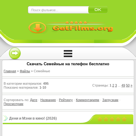
Скачать Семейные на телефон бесплатно
Главная
»
Файлы
» Семейные
В категории материалов
:
495
Страницы
:
1
2
3
...
49
50
»
Показано материалов
:
1-10
Сортировать по
:
Дате
·
Названию
·
Рейтингу
·
Комментариям
·
Загрузкам
·
Просмотрам
Дени и Мэни в кино! (2026)