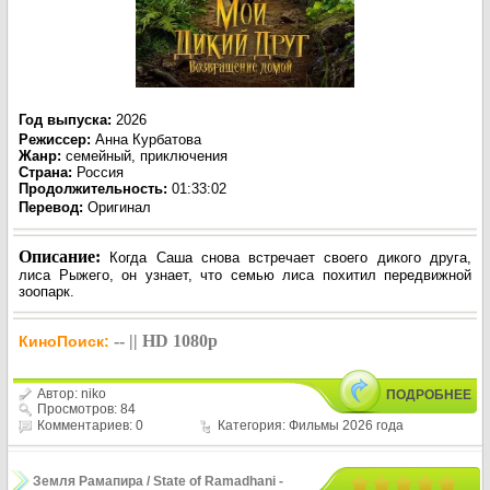
Год выпуска
:
2026
Режиссер
:
Анна Курбатова
Жанр
:
семейный, приключения
Страна:
Россия
Продолжительность:
01:33:02
Перевод:
Оригинал
Описание:
Когда Саша снова встречает своего дикого друга,
лиса Рыжего, он узнает, что семью лиса похитил передвижной
зоопарк.
-- || HD 1080p
КиноПоиск:
Автор:
niko
ПОДРОБНЕЕ
Просмотров: 84
Комментариев: 0
Категория:
Фильмы 2026 года
Земля Рамапира / State of Ramadhani -