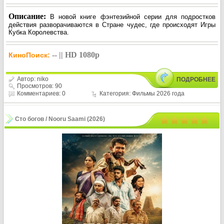
Описание:
В новой книге фэнтезийной серии для подростков
действия разворачиваются в Стране чудес, где происходят Игры
Кубка Королевства.
-- || HD 1080p
КиноПоиск:
Автор:
niko
ПОДРОБНЕЕ
Просмотров: 90
Комментариев: 0
Категория:
Фильмы 2026 года
Сто богов / Nooru Saami (2026)