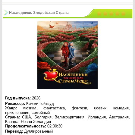
Наследники: Злодейская Страна
Чудес / Descendants: Wicked
Wonderland (2026)
Год выпуска
:
2026
Режиссер
:
Кимми Гейтвуд
Жанр
:
мюзикл, фантастика, фэнтези, боевик, комедия,
приключения, семейный
Страна:
США, Болгария, Великобритания, Ирландия, Австралия,
Канада, Новая Зеландия
Продолжительность:
02:00:30
Перевод:
Дублированный