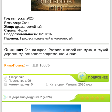
Год выпуска
:
2026
Режиссер
:
Саси
Жанр
:
драма, семейный
Страна:
Индия
Продолжительность:
02:07:16
Перевод:
Профессиональный многоголосый
Описание:
Сельви вдова. Растила сыновей без мужа, в глухой
деревне, где всё решает общественное мнение.
-- || HD 1080p
КиноПоиск:
Автор:
niko
ПОДРОБНЕЕ
Просмотров: 99
Комментариев: 0
Категория:
Фильмы 2026 года
На деревню дедушке 2 (2026)