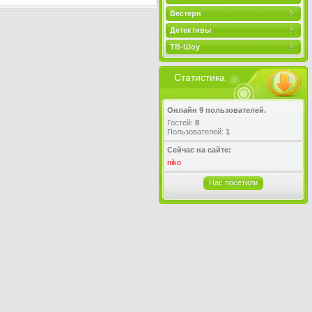
Вестерн
Детективы
ТВ-Шоу
Статистика
Онлайн 9 пользователей.
Гостей:
8
Пользователей:
1
Сейчас на сайте:
niko
Нас посетили