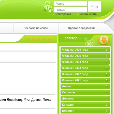
Логин:
Пароль:
Регистрация
Восстановить
Реклама на сайте
Правообладателям
Категории
правом
Фильмы 2026 года
Фильмы 2025 года
Фильмы 2024 года
Фильмы 2023 года
Фильмы 2022 года
Фильмы 2021 года
Аниме
Сериалы
Дорамы
лия Ловибонд, Фил Дэвис, Пола
Комедии
Боевики