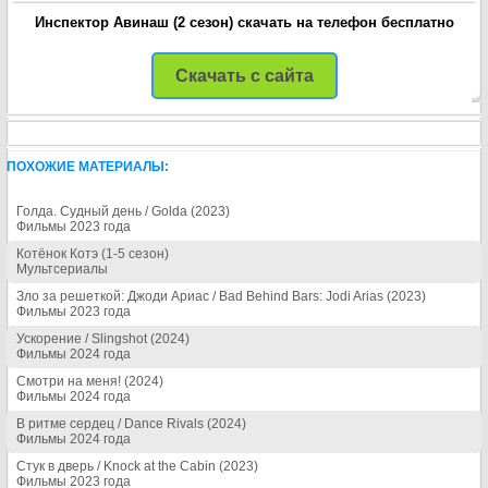
Инспектор Авинаш (2 сезон) скачать на телефон бесплатно
Скачать с сайта
ПОХОЖИЕ МАТЕРИАЛЫ:
Голда. Судный день / Golda (2023)
Фильмы 2023 года
Котёнок Котэ (1-5 cезон)
Мультсериалы
Зло за решеткой: Джоди Ариас / Bad Behind Bars: Jodi Arias (2023)
Фильмы 2023 года
Ускорение / Slingshot (2024)
Фильмы 2024 года
Смотри на меня! (2024)
Фильмы 2024 года
В ритме сердец / Dance Rivals (2024)
Фильмы 2024 года
Стук в дверь / Knock at the Cabin (2023)
Фильмы 2023 года