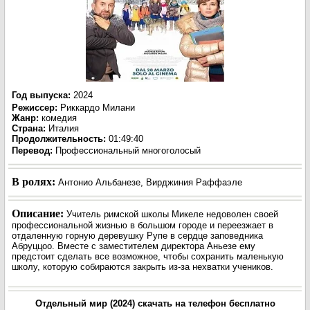
Год выпуска
:
2024
Режиссер
:
Риккардо Милани
Жанр
:
комедия
Страна:
Италия
Продолжительность:
01:49:40
Перевод
:
Профессиональный многоголосый
В ролях:
Антонио Альбанезе, Вирджиния Раффаэле
Описание:
Учитель римской школы Микеле недоволен своей
профессиональной жизнью в большом городе и переезжает в
отдаленную горную деревушку Рупе в сердце заповедника
Абруццоо. Вместе с заместителем директора Аньезе ему
предстоит сделать все возможное, чтобы сохранить маленькую
школу, которую собираются закрыть из-за нехватки учеников.
Отдельный мир (2024) скачать на телефон бесплатно