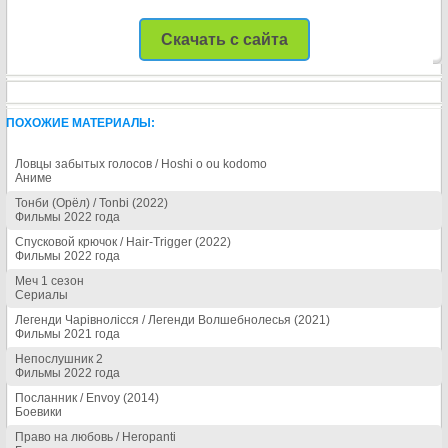
Скачать с сайта
ПОХОЖИЕ МАТЕРИАЛЫ:
Ловцы забытых голосов / Hoshi o ou kodomo
Аниме
Тонби (Орёл) / Tonbi (2022)
Фильмы 2022 года
Спусковой крючок / Hair-Trigger (2022)
Фильмы 2022 года
Меч 1 сезон
Сериалы
Легенди Чарівнолісся / Легенди Волшебнолесья (2021)
Фильмы 2021 года
Непослушник 2
Фильмы 2022 года
Посланник / Envoy (2014)
Боевики
Право на любовь / Heropanti