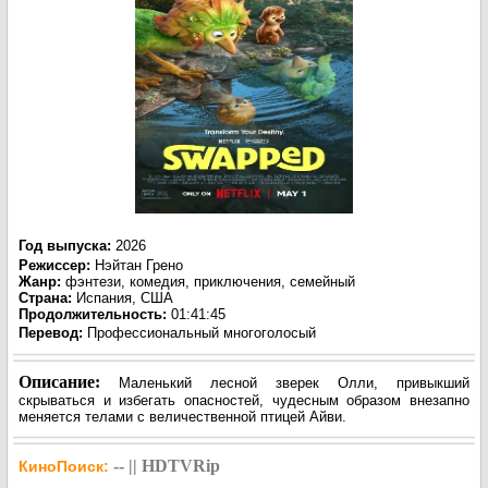
Год выпуска
:
2026
Режиссер
:
Нэйтан Грено
Жанр
:
фэнтези, комедия, приключения, семейный
Страна:
Испания, США
Продолжительность:
01:41:45
Перевод
:
Профессиональный многоголосый
Описание:
Маленький лесной зверек Олли, привыкший
скрываться и избегать опасностей, чудесным образом внезапно
меняется телами с величественной птицей Айви.
-- || HDTVRip
КиноПоиск: