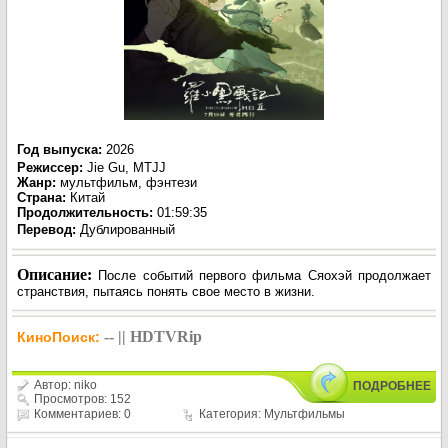
Год выпуска
:
2026
Режиссер
:
Jie Gu, MTJJ
Жанр
:
мультфильм, фэнтези
Страна:
Китай
Продолжительность:
01:59:35
Перевод
:
Дублированный
Описание:
После событий первого фильма Сяохэй продолжает
странствия, пытаясь понять свое место в жизни.
-- || HDTVRip
КиноПоиск:
Автор:
niko
ПОДРОБНЕЕ
Просмотров: 152
Комментариев: 0
Категория:
Мультфильмы