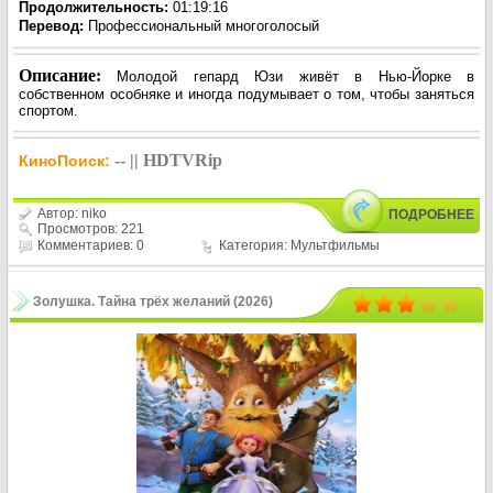
Продолжительность:
01:19:16
Перевод
:
Профессиональный многоголосый
Описание:
Молодой гепард Юзи живёт в Нью-Йорке в
собственном особняке и иногда подумывает о том, чтобы заняться
спортом.
-- || HDTVRip
КиноПоиск:
Автор:
niko
ПОДРОБНЕЕ
Просмотров: 221
Комментариев: 0
Категория:
Мультфильмы
Золушка. Тайна трёх желаний (2026)