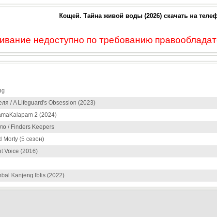
Кощей. Тайна живой воды (2026) скачать на теле
ивание недоступно по требованию правообладате
ng
я / A Lifeguard's Obsession (2023)
amaKalapam 2 (2024)
ло / Finders Keepers
d Morty (5 сезон)
t Voice (2016)
al Kanjeng Iblis (2022)