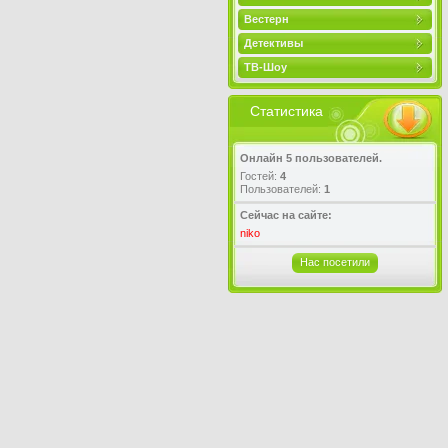
Вестерн
Детективы
ТВ-Шоу
Статистика
Онлайн 5 пользователей.
Гостей:
4
Пользователей:
1
Сейчас на сайте:
niko
Нас посетили