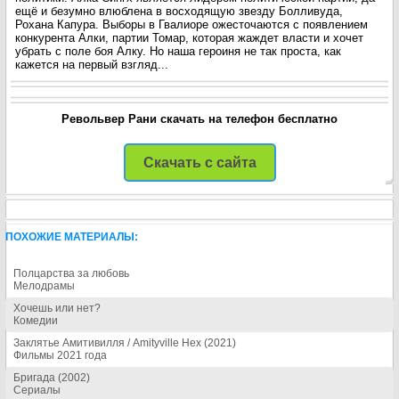
ещё и безумно влюблена в восходящую звезду Болливуда,
Рохана Капура. Выборы в Гвалиоре ожесточаются с появлением
конкурента Алки, партии Томар, которая жаждет власти и хочет
убрать с поле боя Алку. Но наша героиня не так проста, как
кажется на первый взгляд...
Револьвер Рани скачать на телефон бесплатно
Скачать с сайта
ПОХОЖИЕ МАТЕРИАЛЫ:
Полцарства за любовь
Мелодрамы
Хочешь или нет?
Комедии
Заклятье Амитивилля / Amityville Hex (2021)
Фильмы 2021 года
Бригада (2002)
Сериалы