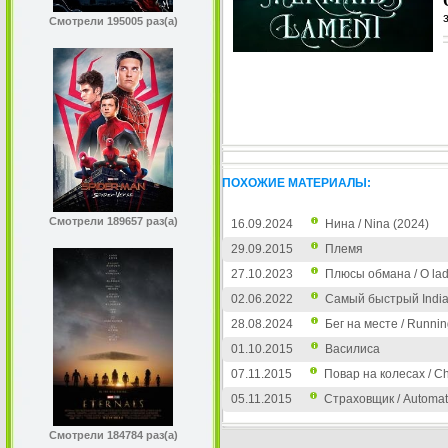
Смотрели 195005 раз(а)
ПОХОЖИЕ МАТЕРИАЛЫ:
Смотрели 189657 раз(а)
16.09.2024
Нина / Nina (2024)
29.09.2015
Племя
27.10.2023
Плюсы обмана / O lado
02.06.2022
Самый быстрый Indian 
28.08.2024
Бег на месте / Runnin
01.10.2015
Василиса
07.11.2015
Повар на колесах / C
05.11.2015
Страховщик / Automa
Смотрели 184784 раз(а)