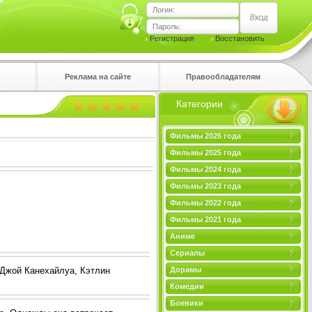
Логин:
Пароль:
Регистрация
Восстановить
Реклама на сайте
Правообладателям
Категории
правом
Фильмы 2026 года
Фильмы 2025 года
Фильмы 2024 года
Фильмы 2023 года
Фильмы 2022 года
Фильмы 2021 года
Аниме
Сериалы
 Джой Канехайлуа, Кэтлин
Дорамы
Комедии
Боевики