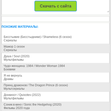
Скачать с сайта
ПОХОЖИЕ МАТЕРИАЛЫ:
Бесстыжие (Бесстыдники) / Shameless (6 сезон)
Сериалы
Мажор 1 сезон
Сериалы
Душа / Soul (2020)
Мультфильмы
Чудо-женщина: 1984 / Wonder Woman 1984
Боевики
Я не вернусь
Драмы
Принц драконов / The Dragon Prince (6 сезон)
Мультсериалы
Донкихот / Quixotes (2022)
Мультфильмы
Соник в кино / Sonic the Hedgehog (2020)
Фильмы 2020 года