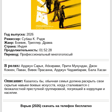
Год выпуска
:
2026
Режиссер
:
Субаш К. Радж
Жанр
:
Боевик, Триллер, Драма
Страна:
Индия
Продолжительность:
01:52:28
Перевод:
Профессиональный многоголосый
В ролях:
Арджун Сарья, Абхирами, Прити Мукундан, Джон
Коккен, Паван, Вивек Прасанна, Арджун Чидамбарам, Бала Хасан
Описание:
Казалось бы, обычная семья должна раскрыть свои
скрытые навыки боевых искусств, когда сталкивается с
безжалостной преступной группировкой, погрязшей в коррупции и
насилии.
Взрыв (2026) скачать на телефон бесплатно