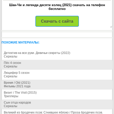
Шан-Чи и легенда десяти колец (2021) скачать на телефон
бесплатно
Скачать с сайта
ПОХОЖИЕ МАТЕРИАЛЫ:
Детектив на все руки. Девичьи секреты (2022)
Сериалы
Пёс 4 сезон
Сериалы
Люцифер 5 сезон
Сериалы
Время / Old (2021)
Фильмы 2021 года
Визит / The Visit (2015)
Триллеры
Сын отца народов
Сериалы
Великий из бродячих псов: Сгнившее яблоко / Проза бродячих псов.