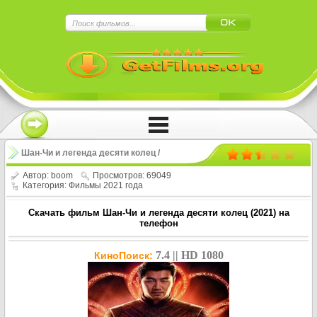
×
Шан-Чи и легенда десяти колец /
Shang-Chi and the Legend of the Ten
Автор:
boom
Просмотров: 69049
Категория:
Фильмы 2021 года
Rings (2021)
Скачать фильм Шан-Чи и легенда десяти колец (2021) на
телефон
7.4 || HD 1080
КиноПоиск: