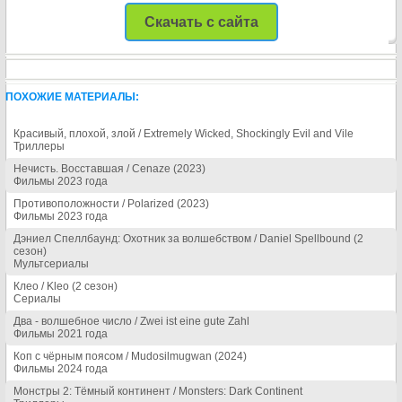
Скачать с сайта
ПОХОЖИЕ МАТЕРИАЛЫ:
Красивый, плохой, злой / Extremely Wicked, Shockingly Evil and Vile
Триллеры
Нечисть. Восставшая / Cenaze (2023)
Фильмы 2023 года
Противоположности / Polarized (2023)
Фильмы 2023 года
Дэниел Спеллбаунд: Охотник за волшебством / Daniel Spellbound (2
сезон)
Мультсериалы
Клео / Kleo (2 сезон)
Сериалы
Два - волшебное число / Zwei ist eine gute Zahl
Фильмы 2021 года
Коп с чёрным поясом / Mudosilmugwan (2024)
Фильмы 2024 года
Монстры 2: Тёмный континент / Monsters: Dark Continent