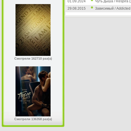
01.09.2024
Чуть дыша / Respira 
29.08.2015
Зависимый / Addicted
Смотрели 162710 раз(а)
Смотрели 136358 раз(а)