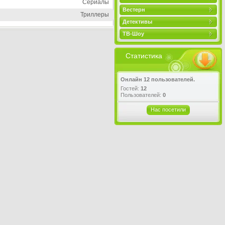
Сериалы
Вестерн
Триллеры
Детективы
ТВ-Шоу
Статистика
Онлайн 12 пользователей.
Гостей:
12
Пользователей:
0
Нас посетили