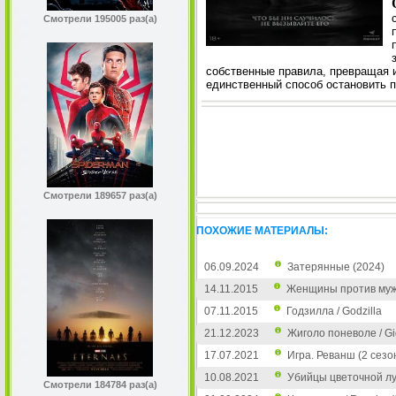
Смотрели 195005 раз(а)
собственные правила, превращая и
единственный способ остановить 
Смотрели 189657 раз(а)
ПОХОЖИЕ МАТЕРИАЛЫ:
06.09.2024
Затерянные (2024)
14.11.2015
Женщины против му
07.11.2015
Годзилла / Godzilla
21.12.2023
Жиголо поневоле / Gi
17.07.2021
Игра. Реванш (2 сезо
10.08.2021
Убийцы цветочной луны
Смотрели 184784 раз(а)