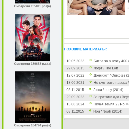
Смотрели 195011 раз(а)
ПОХОЖИЕ МАТЕРИАЛЫ:
10.05.2023
Битва за высоту 400 / 
Смотрели 189658 раз(а)
29.09.2015
Лофт / The Loft
12.07.2022
Донкихот / Quixotes (
18.06.2021
Не смотрите наверх /
08.11.2015
Люси / Lucy (2014)
29.09.2023
За вратами ада / Beyo
13.08.2024
Ничья земля 2 / No Ma
08.11.2015
Ной / Noah (2014)
Смотрели 184794 раз(а)