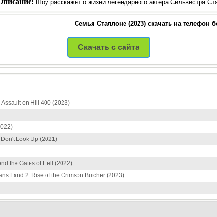
Описание:
Шоу расскажет о жизни легендарного актера Сильвестра Ста
Семья Сталлоне (2023) скачать на телефон б
Скачать с сайта
Assault on Hill 400 (2023)
2022)
 Don't Look Up (2021)
nd the Gates of Hell (2022)
ns Land 2: Rise of the Crimson Butcher (2023)