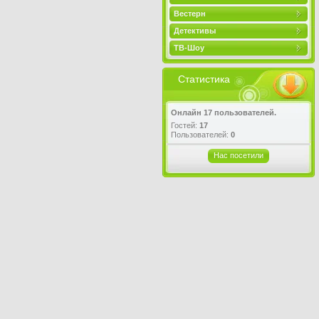
Вестерн
Детективы
ТВ-Шоу
Статистика
Онлайн 17 пользователей.
Гостей:
17
Пользователей:
0
Нас посетили