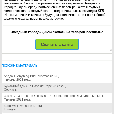
начинается. Сериал погружает в жизнь секретного Звёздного
городка: здесь среди подмосковных лесов решаются судьбы
человечества, а каждый шаг — под пристальным взглядом КГБ.
Интриги, риски и мечты о будущем сталкиваются в напряжённой
драме о людях, изменивших историю.
Звёздный городок (2026) скачать на телефон бесплатно
Скачать с сайта
ПОХОЖИЕ МАТЕРИАЛЫ:
Ародан / Anything But Christmas (2023)
Фильмы 2023 года
Бумажный дом / La Casa de Papel (3 сезон)
Сериалы
Заклятие 3: По воле дьявола / The Conjuring: The Devil Made Me Do It
Фильмы 2021 года
Каникулы / Vacation (2015)
Комедии