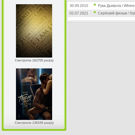
30.09.2015
Рука Дьявола / Where 
02.07.2021
Сербский фильм / Srps
Смотрели 162705 раз(а)
Смотрели 136349 раз(а)