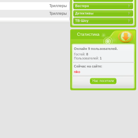
Триллеры
Вестерн
Триллеры
Детективы
ТВ-Шоу
Статистика
Онлайн 9 пользователей.
Гостей:
8
Пользователей:
1
Сейчас на сайте:
niko
Нас посетили