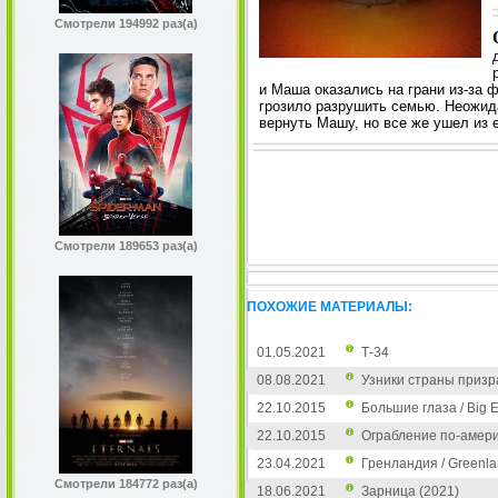
Смотрели 194992 раз(а)
и Маша оказались на грани из-за
грозило разрушить семью. Неожид
вернуть Машу, но все же ушел из 
Смотрели 189653 раз(а)
ПОХОЖИЕ МАТЕРИАЛЫ:
01.05.2021
Т-34
08.08.2021
Узники страны призрак
22.10.2015
Большие глаза / Big 
22.10.2015
Ограбление по-америк
23.04.2021
Гренландия / Greenl
Смотрели 184772 раз(а)
18.06.2021
Зарница (2021)