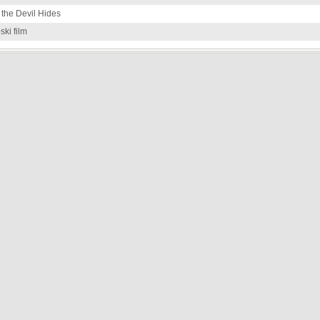
the Devil Hides
ki film