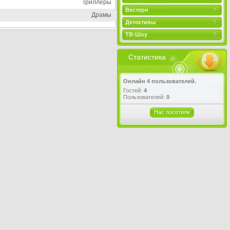
Триллеры
Вестерн
Драмы
Детективы
ТВ-Шоу
Статистика
Онлайн 4 пользователей.
Гостей:
4
Пользователей:
0
Нас посетили