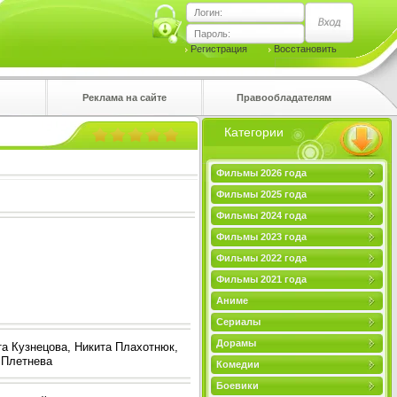
Логин:
Пароль:
Регистрация
Восстановить
Реклама на сайте
Правообладателям
Категории
правом
Фильмы 2026 года
Фильмы 2025 года
Фильмы 2024 года
Фильмы 2023 года
Фильмы 2022 года
Фильмы 2021 года
Аниме
Сериалы
Дорамы
та Кузнецова, Никита Плахотнюк,
 Плетнева
Комедии
Боевики