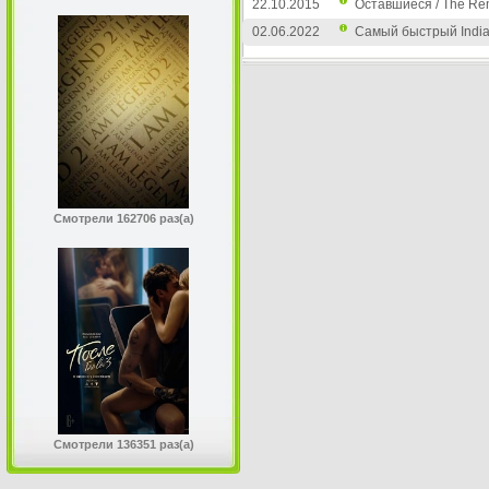
22.10.2015
Оставшиеся / The Re
02.06.2022
Самый быстрый Indian 
Смотрели 162706 раз(а)
Смотрели 136351 раз(а)