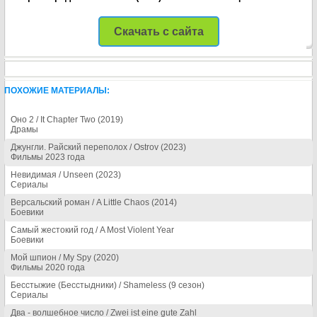
Скачать с сайта
ПОХОЖИЕ МАТЕРИАЛЫ:
Оно 2 / It Chapter Two (2019)
Драмы
Джунгли. Райский переполох / Ostrov (2023)
Фильмы 2023 года
Невидимая / Unseen (2023)
Сериалы
Версальский роман / A Little Chaos (2014)
Боевики
Самый жестокий год / A Most Violent Year
Боевики
Мой шпион / My Spy (2020)
Фильмы 2020 года
Бесстыжие (Бесстыдники) / Shameless (9 сезон)
Сериалы
Два - волшебное число / Zwei ist eine gute Zahl