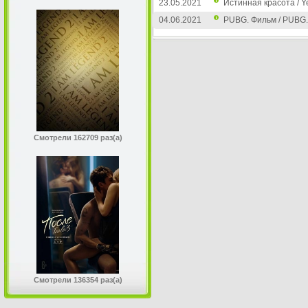
23.05.2021
Истинная красота / Y
04.06.2021
PUBG. Фильм / PUBG.
Смотрели 162709 раз(а)
Смотрели 136354 раз(а)