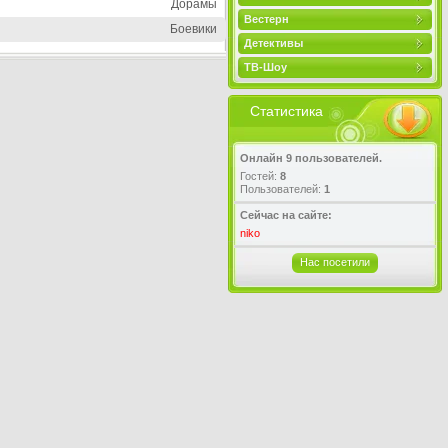
Дорамы
Вестерн
Боевики
Детективы
ТВ-Шоу
Статистика
Онлайн 9 пользователей.
Гостей:
8
Пользователей:
1
Сейчас на сайте:
niko
Нас посетили