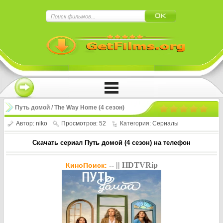
×
Нажмите на
в плеере
!!!Если Вы с телефона сперва нажмите на
троеточие в правом верхнем углу!!!
Путь домой / The Way Home (4 сезон)
Автор:
niko
Просмотров: 52
Категория:
Сериалы
Скачать сериал Путь домой (4 сезон) на телефон
-- || HDTVRip
КиноПоиск: