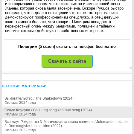
и информацию о новом месте жительства и имени своей жены
Жанны, которая снова была засекречена. Вскоре Рубцов быстро
понимает, что в деле о похищении что-то не так: преступники
демонстрируют профессионализм спецслужб, а отец девушки
знает намного больше, чем говорит. Пилигрим попадает в
перекрёстный огонь между бандитами, полицией и тайными
силами, которые действуют в собственных интересах.
Пилигрим (5 сезон) скачать на телефон бесплатно
Скачать с сайта
ПОХОЖИЕ МАТЕРИАЛЫ:
Вымогательство / The Shakedown (2024)
Фильмы 2024 года
Осада Коулуна / Gau lung seng zaai wai seng (2024)
Фильмы 2024 года
Все ждут Рождество 3: Магическая машина времени / Julemandens datter
3: Den magiske tidsmaskine (2022)
Фильмы 2022 года