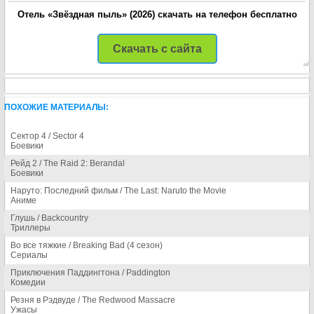
Отель «Звёздная пыль» (2026) скачать на телефон бесплатно
Скачать с сайта
ПОХОЖИЕ МАТЕРИАЛЫ:
Сектор 4 / Sector 4
Боевики
Рейд 2 / The Raid 2: Berandal
Боевики
Наруто: Последний фильм / The Last: Naruto the Movie
Аниме
Глушь / Backcountry
Триллеры
Во все тяжкие / Breaking Bad (4 сезон)
Сериалы
Приключения Паддингтона / Paddington
Комедии
Резня в Рэдвуде / The Redwood Massacre
Ужасы