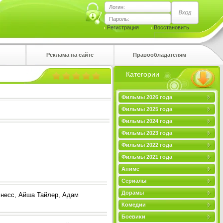
Логин:
Пароль:
Регистрация
Восстановить
Реклама на сайте
Правообладателям
Категории
правом
Фильмы 2026 года
Фильмы 2025 года
Фильмы 2024 года
Фильмы 2023 года
Фильмы 2022 года
Фильмы 2021 года
Аниме
Сериалы
Дорамы
снесс, Айша Тайлер, Адам
Комедии
Боевики