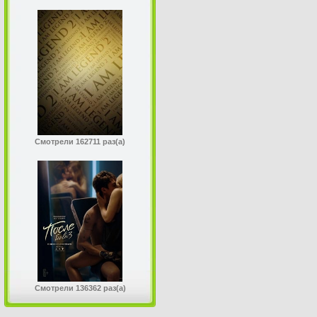
Смотрели 162711 раз(а)
Смотрели 136362 раз(а)