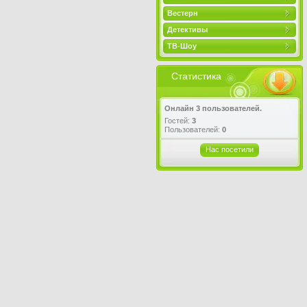
Вестерн
Детективы
ТВ-Шоу
Статистика
Онлайн 3 пользователей.
Гостей:
3
Пользователей:
0
Нас посетили