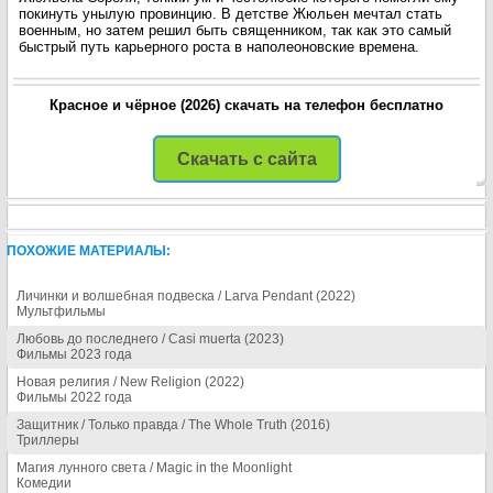
покинуть унылую провинцию. В детстве Жюльен мечтал стать
военным, но затем решил быть священником, так как это самый
быстрый путь карьерного роста в наполеоновские времена.
Красное и чёрное (2026) скачать на телефон бесплатно
Скачать с сайта
ПОХОЖИЕ МАТЕРИАЛЫ:
Личинки и волшебная подвеска / Larva Pendant (2022)
Мультфильмы
Любовь до последнего / Casi muerta (2023)
Фильмы 2023 года
Новая религия / New Religion (2022)
Фильмы 2022 года
Защитник / Только правда / The Whole Truth (2016)
Триллеры
Магия лунного света / Magic in the Moonlight
Комедии