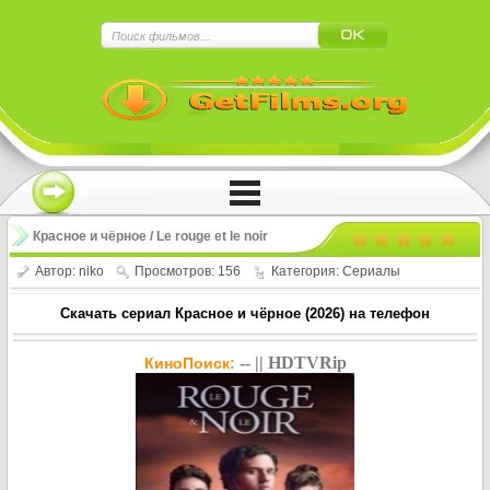
×
Нажмите на
в плеере
!!!Если Вы с телефона сперва нажмите на
троеточие в правом верхнем углу!!!
Красное и чёрное / Le rouge et le noir
(2026)
Автор:
niko
Просмотров: 156
Категория:
Сериалы
Скачать сериал Красное и чёрное (2026) на телефон
-- || HDTVRip
КиноПоиск: