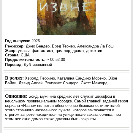
Год выпуска
:
2026
Режиссер
:
Джек Бендер, Брэд Тернер, Александра Ла Рош
Жанр
:
ужасы, фантастика, триллер, драма, детектив
Страна:
США
Продолжительность:
~ 00:52:00
Перевод
:
Дублированный
В ролях:
Хэролд Перрино, Каталина Сандино Морено, Эйон
Бэйли, Дэвид Алпей, Элизабет Сондерс, Скотт Маккорд
Описание:
Бойд, мужчина средних лет служит шерифом в
небольшом провинциальном городке. Самой главной задачей героя
сериала «Извне» является обеспечение безопасности жителей
этого странного населенного пункта, которое заключается в
строгом запрете находиться на улице после заката солнца, при
этом все окно домов также должны быть закрыты.