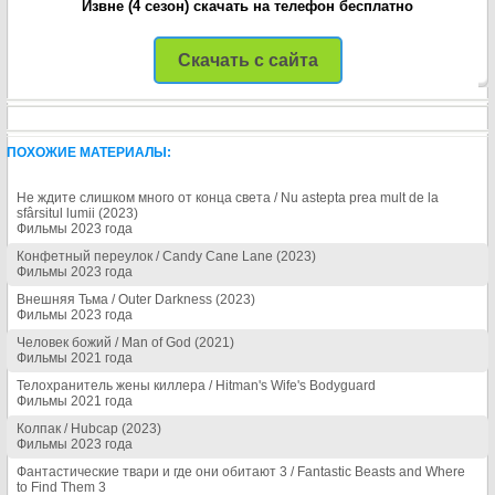
Извне (4 сезон) скачать на телефон бесплатно
Скачать с сайта
ПОХОЖИЕ МАТЕРИАЛЫ:
Не ждите слишком много от конца света / Nu astepta prea mult de la
sfârsitul lumii (2023)
Фильмы 2023 года
Конфетный переулок / Candy Cane Lane (2023)
Фильмы 2023 года
Внешняя Тьма / Outer Darkness (2023)
Фильмы 2023 года
Человек божий / Man of God (2021)
Фильмы 2021 года
Телохранитель жены киллера / Hitman's Wife's Bodyguard
Фильмы 2021 года
Колпак / Hubcap (2023)
Фильмы 2023 года
Фантастические твари и где они обитают 3 / Fantastic Beasts and Where
to Find Them 3