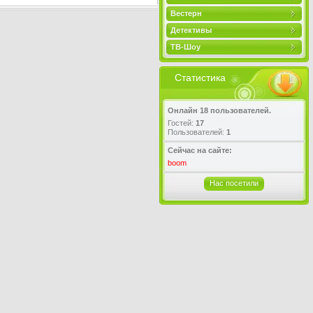
Вестерн
Детективы
ТВ-Шоу
Статистика
Онлайн 18 пользователей.
Гостей:
17
Пользователей:
1
Сейчас на сайте:
boom
Нас посетили