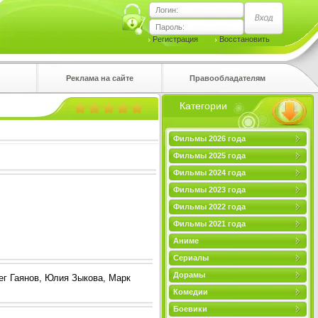
Логин:
Пароль:
Регистрация
Восстановить
Реклама на сайте
Правообладателям
Категории
правом
Фильмы 2026 года
Фильмы 2025 года
Фильмы 2024 года
Фильмы 2023 года
Фильмы 2022 года
Фильмы 2021 года
Аниме
Сериалы
Дорамы
ег Гаянов, Юлия Зыкова, Марк
Комедии
Боевики