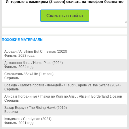
Интервью с вампиром (2 сезон) скачать на телефон бесплатно
Скачать с сайта
ПОХОЖИЕ МАТЕРИАЛЫ:
Ародан / Anything But Christmas (2023)
Фильмы 2023 года
Домашняя база / Home Plate (2024)
Фильмы 2024 года
Секс/жизнь / Sex/Life (1 сезон)
Сериалы
Вражда - Капоте против «лебедей» / Feud: Capote vs. the Swans (2024)
Сериалы
Алиса в Пограничье / Imawa no Kuni no Arisu / Alice in Borderland 1 сезон
Сериалы
Захар Беркут / The Rising Hawk (2019)
Боевики
Кэндимен / Candyman (2021)
Фильмы 2021 года