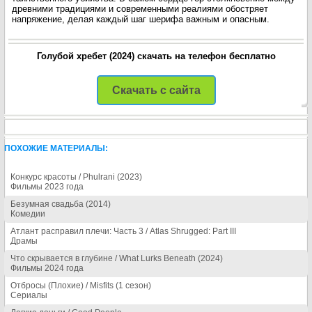
древними традициями и современными реалиями обостряет
напряжение, делая каждый шаг шерифа важным и опасным.
Голубой хребет (2024) скачать на телефон бесплатно
Скачать с сайта
ПОХОЖИЕ МАТЕРИАЛЫ:
Конкурс красоты / Phulrani (2023)
Фильмы 2023 года
Безумная свадьба (2014)
Комедии
Атлант расправил плечи: Часть 3 / Atlas Shrugged: Part III
Драмы
Что скрывается в глубине / What Lurks Beneath (2024)
Фильмы 2024 года
Отбросы (Плохие) / Misfits (1 сезон)
Сериалы