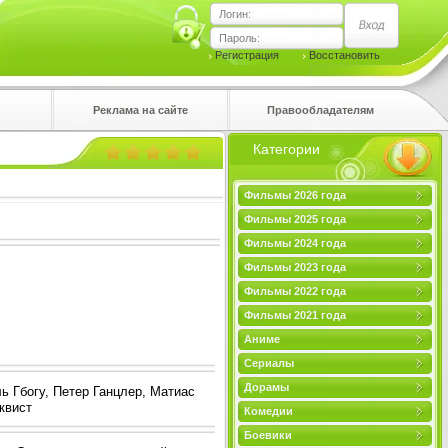
Логин:
Пароль:
Регистрация
Восстановить
Реклама на сайте
Правообладателям
Категории
правом
Фильмы 2026 года
Фильмы 2025 года
Фильмы 2024 года
Фильмы 2023 года
Фильмы 2022 года
Фильмы 2021 года
Аниме
Сериалы
Дорамы
ь Гбогу, Петер Ганцлер, Матиас
квист
Комедии
Боевики