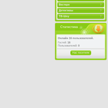
Вестерн
Детективы
ТВ-Шоу
Статистика
Онлайн 16 пользователей.
Гостей:
16
Пользователей:
0
Нас посетили