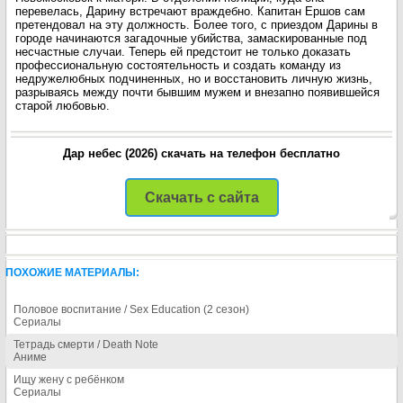
перевелась, Дарину встречают враждебно. Капитан Ершов сам
претендовал на эту должность. Более того, с приездом Дарины в
городе начинаются загадочные убийства, замаскированные под
несчастные случаи. Теперь ей предстоит не только доказать
профессиональную состоятельность и создать команду из
недружелюбных подчиненных, но и восстановить личную жизнь,
разрываясь между почти бывшим мужем и внезапно появившейся
старой любовью.
Дар небес (2026) скачать на телефон бесплатно
Скачать с сайта
ПОХОЖИЕ МАТЕРИАЛЫ:
Половое воспитание / Sex Education (2 сезон)
Сериалы
Тетрадь смерти / Death Note
Аниме
Ищу жену с ребёнком
Сериалы