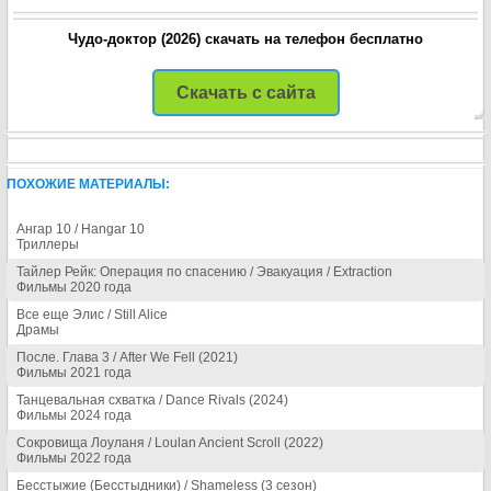
Чудо-доктор (2026) скачать на телефон бесплатно
Скачать с сайта
ПОХОЖИЕ МАТЕРИАЛЫ:
Ангар 10 / Hangar 10
Триллеры
Тайлер Рейк: Операция по спасению / Эвакуация / Extraction
Фильмы 2020 года
Все еще Элис / Still Alice
Драмы
После. Глава 3 / After We Fell (2021)
Фильмы 2021 года
Танцевальная схватка / Dance Rivals (2024)
Фильмы 2024 года
Сокровища Лоуланя / Loulan Ancient Scroll (2022)
Фильмы 2022 года
Бесстыжие (Бесстыдники) / Shameless (3 сезон)