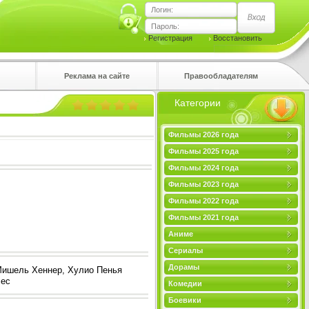
Логин:
Пароль:
Регистрация
Восстановить
Реклама на сайте
Правообладателям
Категории
правом
Фильмы 2026 года
Фильмы 2025 года
Фильмы 2024 года
Фильмы 2023 года
Фильмы 2022 года
Фильмы 2021 года
Аниме
Сериалы
Дорамы
 Мишель Хеннер, Хулио Пенья
чес
Комедии
Боевики