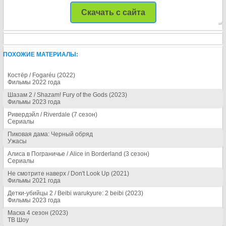
Скачать с сайта
ПОХОЖИЕ МАТЕРИАЛЫ:
Костёр / Fogaréu (2022)
Фильмы 2022 года
Шазам 2 / Shazam! Fury of the Gods (2023)
Фильмы 2023 года
Ривердэйл / Riverdale (7 сезон)
Сериалы
Пиковая дама: Черный обряд
Ужасы
Алиса в Пограничье / Alice in Borderland (3 сезон)
Сериалы
Не смотрите наверх / Don't Look Up (2021)
Фильмы 2021 года
Детки-убийцы 2 / Beibi warukyure: 2 beibi (2023)
Фильмы 2023 года
Маска 4 сезон (2023)
ТВ Шоу