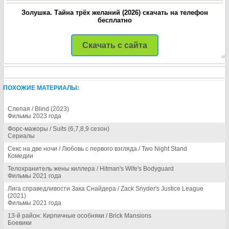
Золушка. Тайна трёх желаний (2026) скачать на телефон
бесплатно
Скачать с сайта
ПОХОЖИЕ МАТЕРИАЛЫ:
Слепая / Blind (2023)
Фильмы 2023 года
Форс-мажоры / Suits (6,7,8,9 сезон)
Сериалы
Секс на две ночи / Любовь с первого взгляда / Two Night Stand
Комедии
Телохранитель жены киллера / Hitman's Wife's Bodyguard
Фильмы 2021 года
Лига справедливости Зака Снайдера / Zack Snyder's Justice League
(2021)
Фильмы 2021 года
13-й район: Кирпичные особняки / Brick Mansions
Боевики