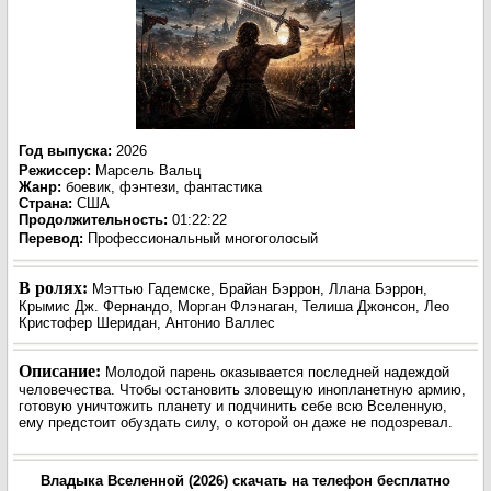
Год выпуска
:
2026
Режиссер
:
Марсель Вальц
Жанр
:
боевик, фэнтези, фантастика
Страна:
США
Продолжительность:
01:22:22
Перевод:
Профессиональный многоголосый
В ролях:
Мэттью Гадемске, Брайан Бэррон, Ллана Бэррон,
Крымис Дж. Фернандо, Морган Флэнаган, Телиша Джонсон, Лео
Кристофер Шеридан, Антонио Валлес
Описание:
Молодой парень оказывается последней надеждой
человечества. Чтобы остановить зловещую инопланетную армию,
готовую уничтожить планету и подчинить себе всю Вселенную,
ему предстоит обуздать силу, о которой он даже не подозревал.
Владыка Вселенной (2026) скачать на телефон бесплатно