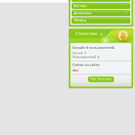
Вестерн
Детективы
ТВ-Шоу
Статистика
Онлайн 8 пользователей.
Гостей:
7
Пользователей:
1
Сейчас на сайте:
niko
Нас посетили