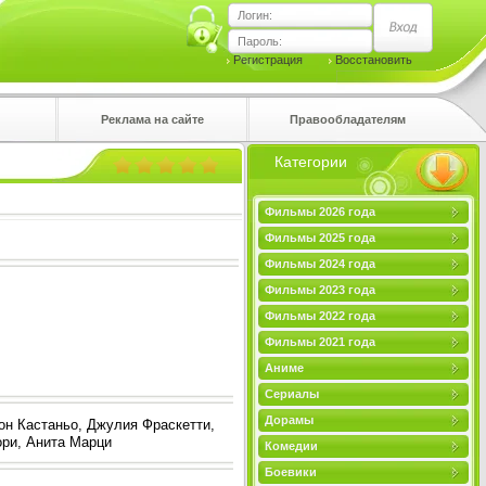
Логин:
Пароль:
Регистрация
Восстановить
Реклама на сайте
Правообладателям
Категории
правом
Фильмы 2026 года
Фильмы 2025 года
Фильмы 2024 года
Фильмы 2023 года
Фильмы 2022 года
Фильмы 2021 года
Аниме
Сериалы
Дорамы
н Кастаньо, Джулия Фраскетти,
ори, Анита Марци
Комедии
Боевики