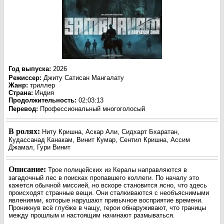
Год выпуска
:
2026
Режиссер
:
Джиту Сатисан Мангалату
Жанр
:
триллер
Страна:
Индия
Продолжительность:
02:03:13
Перевод:
Профессиональный многоголосый
В ролях:
Ниту Кришна, Аскар Али, Сидхарт Бхаратан,
Кудассанад Канакам, Винит Кумар, Сентил Кришна, Ассим
Джамал, Гури Винит
Описание:
Трое полицейских из Кералы направляются в
загадочный лес в поисках пропавшего коллеги. По началу это
кажется обычной миссией, но вскоре становится ясно, что здесь
происходят странные вещи. Они сталкиваются с необъяснимыми
явлениями, которые нарушают привычное восприятие времени.
Проникнув всё глубже в чащу, герои обнаруживают, что границы
между прошлым и настоящим начинают размываться.