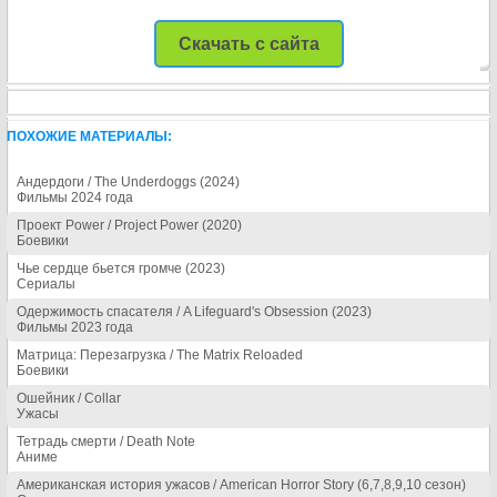
Скачать с сайта
ПОХОЖИЕ МАТЕРИАЛЫ:
Андердоги / The Underdoggs (2024)
Фильмы 2024 года
Проект Power / Project Power (2020)
Боевики
Чье сердце бьется громче (2023)
Сериалы
Одержимость спасателя / A Lifeguard's Obsession (2023)
Фильмы 2023 года
Матрица: Перезагрузка / The Matrix Reloaded
Боевики
Ошейник / Collar
Ужасы
Тетрадь смерти / Death Note
Аниме
Американская история ужасов / American Horror Story (6,7,8,9,10 сезон)