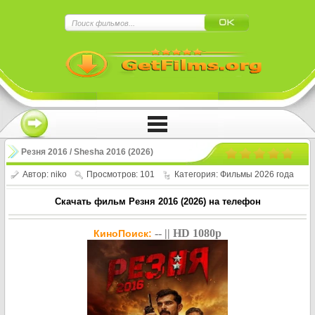
×
Нажмите на
в плеере
!!!Если Вы с телефона сперва нажмите на
троеточие в правом верхнем углу!!!
Резня 2016 / Shesha 2016 (2026)
Автор:
niko
Просмотров: 101
Категория:
Фильмы 2026 года
Скачать фильм Резня 2016 (2026) на телефон
-- || HD 1080p
КиноПоиск: