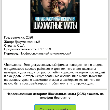
Год выпуска
:
2026
Жанр
:
Документальный
Страна:
США
Продолжительность:
01:16:59
Перевод:
Профессиональный многоголосый
Описание:
Этот документальный фильм попадает точно в цель -
он одинаково хорошо работает и для тех, кто знает шахматы
изнутри, и для тех, кто просто любит хорошую историю про людей
и скандалы. Авторы берут реальные обвинения в мошенничестве
на высшем уровне шахматного мира и разбирают их так, что не
нужно быть гроссмейстером, чтобы понять, что происходит.
Нерассказанная история: Шахматные маты (2026) скачать на
телефон бесплатно
Скачать с сайта