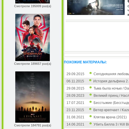
Смотрели 195009 раз(а)
ПОХОЖИЕ МАТЕРИАЛЫ:
Смотрели 189657 раз(а)
29.09.2015
Сегодняшняя любовь 
06.11.2015
История дельфина 2 /
29.08.2015
Тьма была ночью / Da
28.09.2023
Великий принц / Нас
17.07.2021
Бесстыжие (Бесстыдни
23.11.2015
Ветер крепчает / Kaze
31.08.2021
Клятва врача (2021)
14.06.2021
Убить Билла 3 / Kill Bil
Смотрели 184791 раз(а)