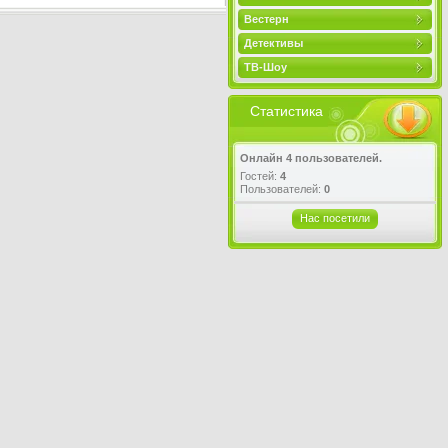
Вестерн
Детективы
ТВ-Шоу
Статистика
Онлайн 4 пользователей.
Гостей:
4
Пользователей:
0
Нас посетили