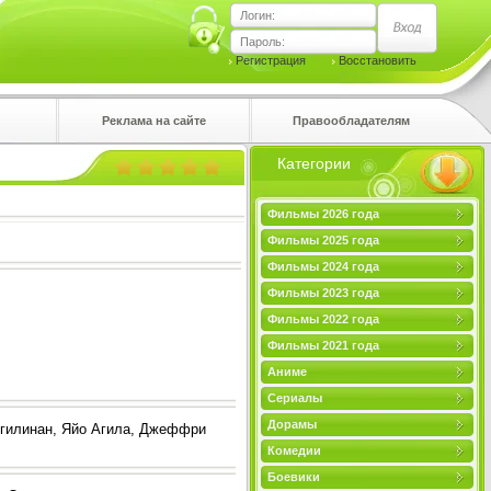
Логин:
Пароль:
Регистрация
Восстановить
Реклама на сайте
Правообладателям
Категории
правом
Фильмы 2026 года
Фильмы 2025 года
Фильмы 2024 года
Фильмы 2023 года
Фильмы 2022 года
Фильмы 2021 года
Аниме
Сериалы
Дорамы
нгилинан, Яйо Агила, Джеффри
Комедии
Боевики