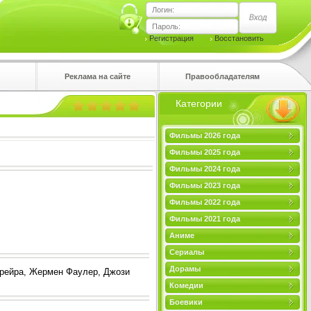
Логин:
Пароль:
Регистрация
Восстановить
Реклама на сайте
Правообладателям
Категории
правом
Фильмы 2026 года
Фильмы 2025 года
Фильмы 2024 года
Фильмы 2023 года
Фильмы 2022 года
Фильмы 2021 года
Аниме
Сериалы
Дорамы
ррейра, Жермен Фаулер, Джози
Комедии
Боевики