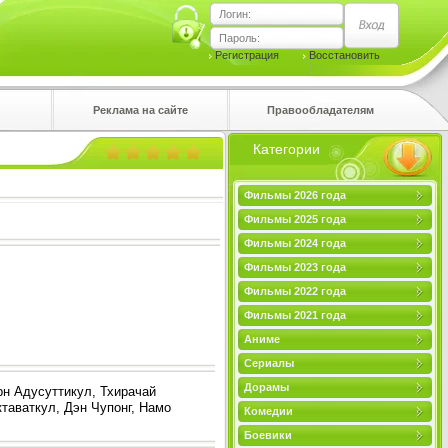
Логин:
Пароль:
Регистрация
Восстановить
Реклама на сайте
Правообладателям
Категории
правом
Фильмы 2026 года
Фильмы 2025 года
Фильмы 2024 года
Фильмы 2023 года
Фильмы 2022 года
Фильмы 2021 года
Аниме
Сериалы
Дорамы
рн Адусуттикул, Тхирачай
таваткул, Дэн Чупонг, Намо
Комедии
Боевики