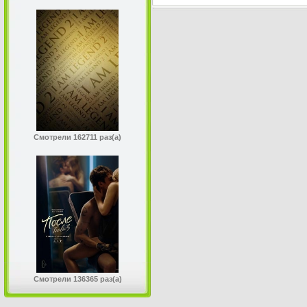
Смотрели 162711 раз(а)
Смотрели 136365 раз(а)