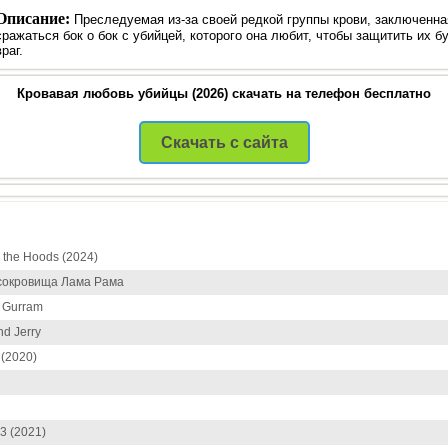
Описание:
Преследуемая из-за своей редкой группы крови, заключенна
сражаться бок о бок с убийцей, которого она любит, чтобы защитить их 
враг.
Кровавая любовь убийцы (2026) скачать на телефон бесплатно
Скачать с сайта
 the Hoods (2024)
 сокровища Лама Рама
 Gurram
d Jerry
 (2020)
3 (2021)