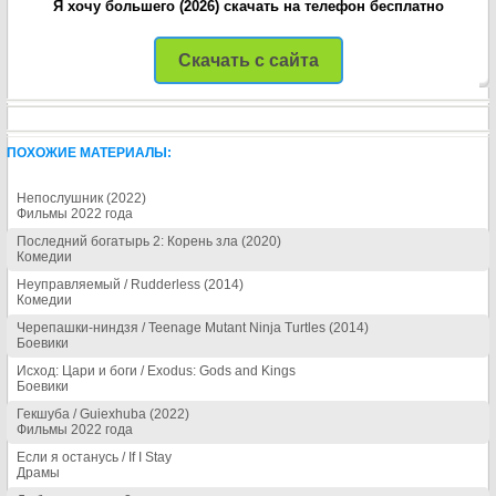
Я хочу большего (2026) скачать на телефон бесплатно
Скачать с сайта
ПОХОЖИЕ МАТЕРИАЛЫ:
Непослушник (2022)
Фильмы 2022 года
Последний богатырь 2: Корень зла (2020)
Комедии
Неуправляемый / Rudderless (2014)
Комедии
Черепашки-ниндзя / Teenage Mutant Ninja Turtles (2014)
Боевики
Исход: Цари и боги / Exodus: Gods and Kings
Боевики
Гекшуба / Guiexhuba (2022)
Фильмы 2022 года
Если я останусь / If I Stay
Драмы