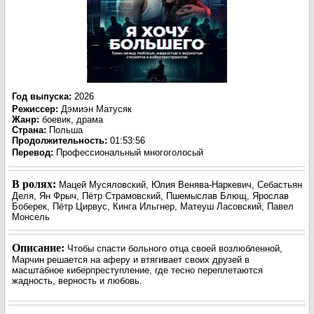
Год выпуска
:
2026
Режиссер
:
Дэмиэн Матусяк
Жанр
:
боевик, драма
Страна:
Польша
Продолжительность:
01:53:56
Перевод:
Профессиональный многоголосый
В ролях:
Мацей Мусяловский, Юлия Венява-Наркевич, Себастьян
Деля, Ян Фрыч, Пётр Страмовский, Пшемыслав Блющ, Ярослав
Боберек, Пётр Цирвус, Кинга Ильгнер, Матеуш Ласовский, Павел
Монсель
Описание:
Чтобы спасти больного отца своей возлюбленной,
Марчин решается на аферу и втягивает своих друзей в
масштабное киберпреступление, где тесно переплетаются
жадность, верность и любовь.