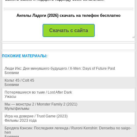
Ангелы Ладоги (2026) скачать на телефон бесплатно
Скачать с сайта
ПОХОЖИЕ МАТЕРИАЛЫ:
Люди Икс: Дни минувшего будущего / X-Men: Days of Future Past
Боевики
Кольт 45 / Colt 45
Боевики
Потерявшиеся во тьме / Lost After Dark
Ужасы
Мы — монстры 2 / Monster Family 2 (2021)
Мультфильмы
Игра на доверие / Trust Game (2023)
Фильмы 2023 года
Бродяга Кэнсин: Последняя легенда / Ruroni Kenshin: Densetsu no saigo-
hen
Боевики