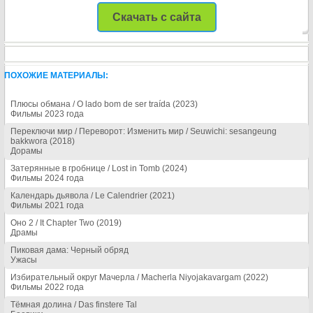
Скачать с сайта
ПОХОЖИЕ МАТЕРИАЛЫ:
Плюсы обмана / O lado bom de ser traída (2023)
Фильмы 2023 года
Переключи мир / Переворот: Изменить мир / Seuwichi: sesangeung
bakkwora (2018)
Дорамы
Затерянные в гробнице / Lost in Tomb (2024)
Фильмы 2024 года
Календарь дьявола / Le Calendrier (2021)
Фильмы 2021 года
Оно 2 / It Chapter Two (2019)
Драмы
Пиковая дама: Черный обряд
Ужасы
Избирательный округ Мачерла / Macherla Niyojakavargam (2022)
Фильмы 2022 года
Тёмная долина / Das finstere Tal