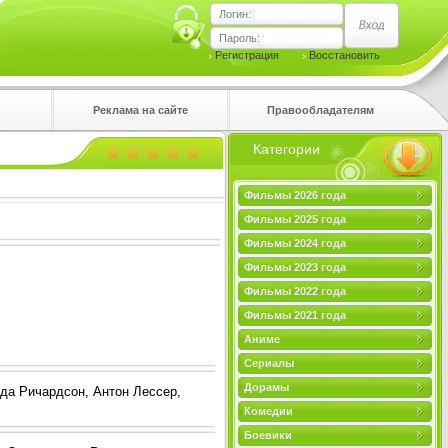
Логин:
Пароль:
Регистрация
Восстановить
Реклама на сайте
Правообладателям
Категории
правом
Фильмы 2026 года
Фильмы 2025 года
Фильмы 2024 года
Фильмы 2023 года
Фильмы 2022 года
Фильмы 2021 года
Аниме
Сериалы
Дорамы
да Ричардсон, Антон Лессер,
Комедии
Боевики