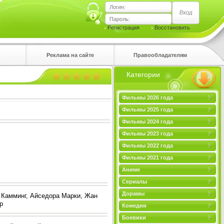
Логин:
Пароль:
Регистрация
Восстановить
Реклама на сайте
Правообладателям
Категории
правом
Фильмы 2026 года
Фильмы 2025 года
Фильмы 2024 года
Фильмы 2023 года
Фильмы 2022 года
Фильмы 2021 года
Аниме
Сериалы
Дорамы
 Камминг, Айседора Марки, Жан
р
Комедии
Боевики