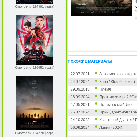
Смотрели 194991 раз(а)
ПОХОЖИЕ МАТЕРИАЛЫ:
Смотрели 189652 раз(а)
22.07.2021
Знакомство со спарта
24.07.2024
Клео / Kleo (2 сезон)
29.09.2015
Племя
16.09.2024
Практически рай / Cas
17.05.2021
Под куполом / Under 
26.07.2024
Принц драконов / The
24.10.2023
Квантовый Дьявол / T
06.09.2024
Лапин (2024)
Смотрели 184770 раз(а)